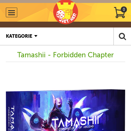
0
KATEGORIE
Tamashii - Forbidden Chapter