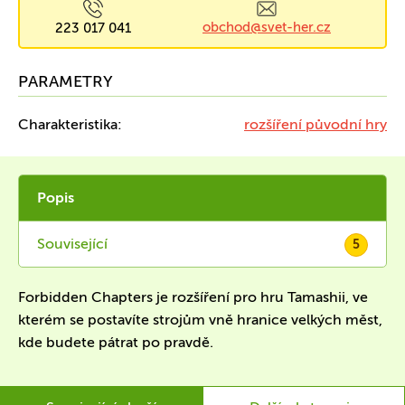
obchod@svet-her.cz
223 017 041
PARAMETRY
Charakteristika:
rozšíření původní hry
Popis
Související
5
Forbidden Chapters je rozšíření pro hru Tamashii, ve
kterém se postavíte strojům vně hranice velkých měst,
kde budete pátrat po pravdě.