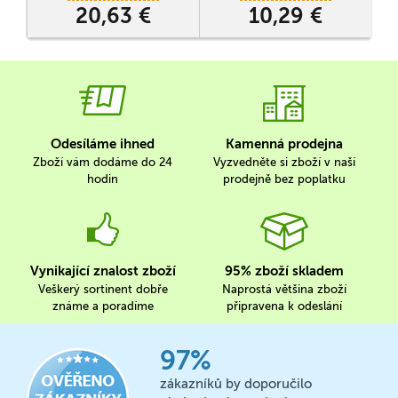
20,63 €
10,29 €
Odesíláme ihned
Kamenná prodejna
Zboží vám dodáme do 24
Vyzvedněte si zboží v naší
hodin
prodejně bez poplatku
Vynikající znalost zboží
95% zboží skladem
Veškerý sortinent dobře
Naprostá většina zboží
známe a poradíme
připravena k odeslání
97%
zákazníků by doporučilo