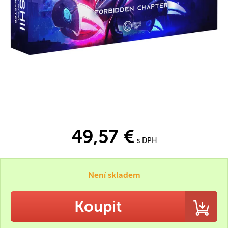
49,57 €
s DPH
Není skladem
Koupit