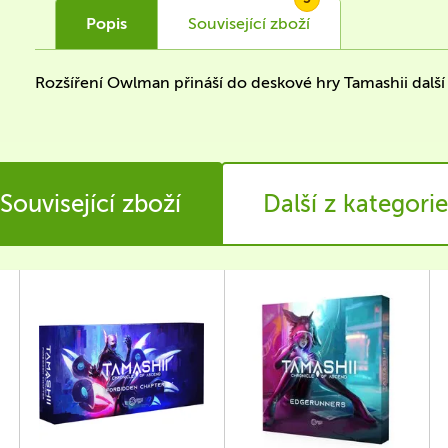
Popis
Související
zboží
Rozšíření Owlman přináší do deskové hry Tamashii další
Související zboží
Další z kategorie