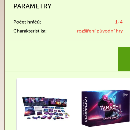
PARAMETRY
Počet hráčů:
1-4
Charakteristika:
rozšíření původní hry