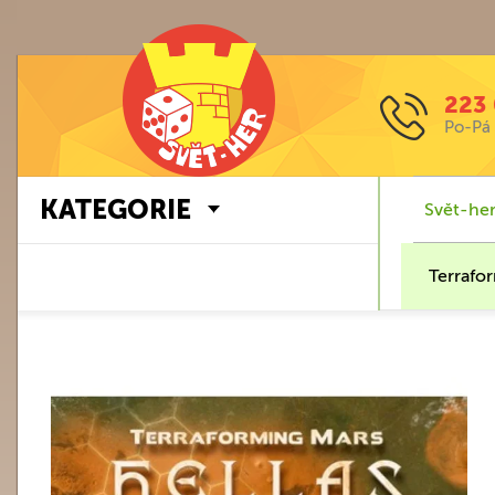
223 
Po-Pá 
KATEGORIE
Svět-her
Terrafor