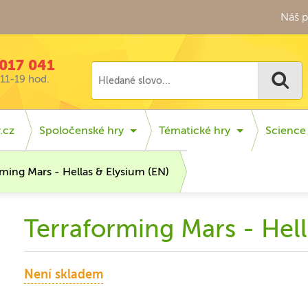
Náš p
017 041
11-19 hod.
.cz
Spoločenské hry
Tématické hry
Science 
ming Mars - Hellas & Elysium (EN)
Terraforming Mars - Hell
Není skladem