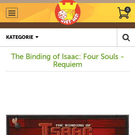
0
KATEGORIE
The Binding of Isaac: Four Souls -
Requiem