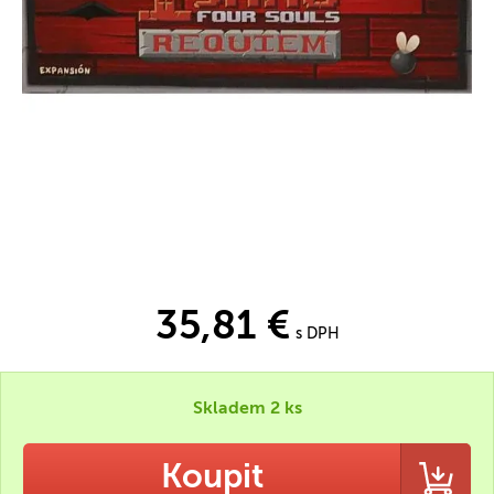
35,81 €
s DPH
Skladem 2 ks
Koupit