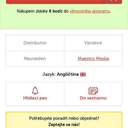
Nákupem získáte
8 bodů
do
věrnostního programu
.
Distributor
Výrobce
Neuveden
Maestro Media
Jazyk:
Angličtina
Hlídací pes
Do seznamu
Potřebujete poradit nebo objednat?
Zeptejte se nás!