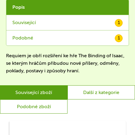
Popis
Související
1
Podobné
1
Requiem je obří rozšíření ke hře The Binding of Isaac,
se kterým hráčům přibudou nové příšery, odměny,
poklady, postavy i způsoby hraní.
Související zboží
Další z kategorie
Podobné zboží