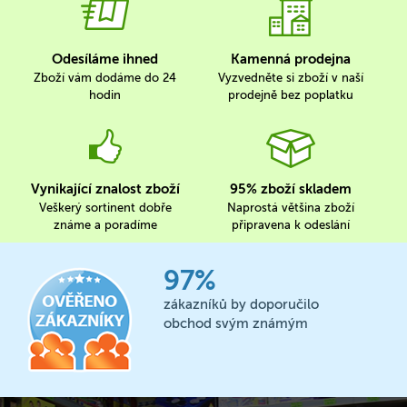
Odesíláme ihned
Kamenná prodejna
Zboží vám dodáme do 24
Vyzvedněte si zboží v naší
hodin
prodejně bez poplatku
Vynikající znalost zboží
95% zboží skladem
Veškerý sortinent dobře
Naprostá většina zboží
známe a poradíme
připravena k odeslání
97%
zákazníků by doporučilo
obchod svým známým