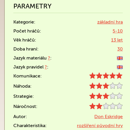
PARAMETRY
Kategorie:
základní hra
Počet hráčů:
5-10
Věk hráčů:
13 let
Doba hraní:
30
Jazyk materiálu
?
:
Jazyk pravidel
?
:
Komunikace:
Náhoda:
Strategie:
Náročnost:
Autor:
Don Eskridge
Charakteristika:
rozšíření původní hry