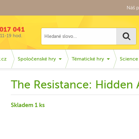
Náš p
017 041
11-19 hod.
.cz
Spoločenské hry
Tématické hry
Science 
The Resistance: Hidden
Skladem 1 ks