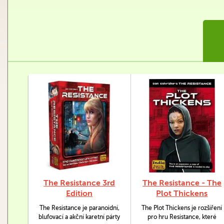
The Resistance 3rd
The Resistance - The
Edition
Plot Thickens
The Resistance je paranoidní,
The Plot Thickens je rozšíření
blufovací a akční karetní párty
pro hru Resistance, které