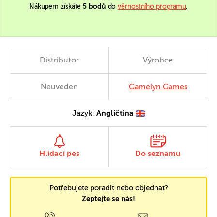
Nákupem získáte
5 bodů
do
věrnostního programu
.
Distributor
Výrobce
Neuveden
Gamelyn Games
Jazyk:
Angličtina
Hlídací pes
Do seznamu
Potřebujete poradit nebo objednat?
Zeptejte se nás!