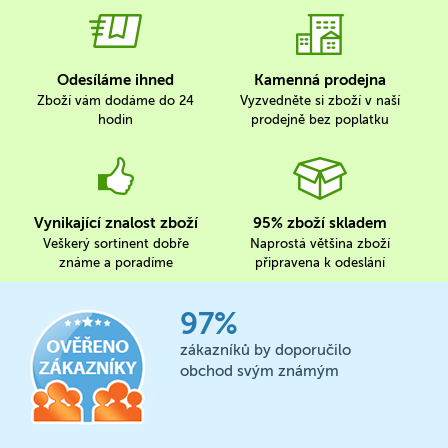
Odesíláme ihned
Kamenná prodejna
Zboží vám dodáme do 24
Vyzvedněte si zboží v naší
hodin
prodejně bez poplatku
Vynikající znalost zboží
95% zboží skladem
Veškerý sortinent dobře
Naprostá většina zboží
známe a poradíme
připravena k odeslání
97%
zákazníků by doporučilo
obchod svým známým