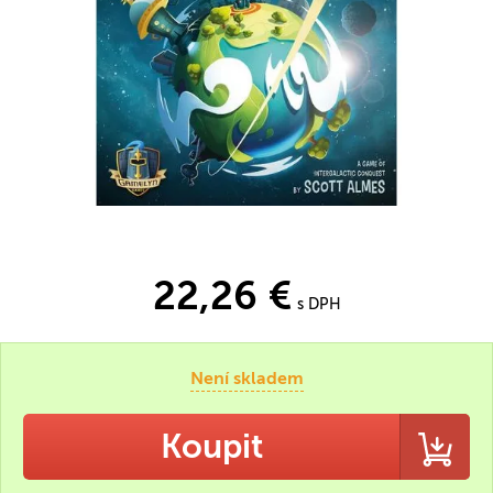
22,26 €
s DPH
Není skladem
Koupit