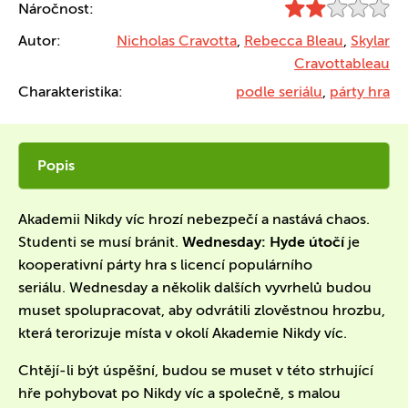
Náročnost:
Autor:
Nicholas Cravotta
,
Rebecca Bleau
,
Skylar
Cravottableau
Charakteristika:
podle seriálu
,
párty hra
Popis
Akademii Nikdy víc hrozí nebezpečí a nastává chaos.
Studenti se musí bránit.
Wednesday: Hyde útočí
je
kooperativní párty hra s licencí populárního
seriálu. Wednesday a několik dalších vyvrhelů budou
muset spolupracovat, aby odvrátili zlověstnou hrozbu,
která terorizuje místa v okolí Akademie Nikdy víc.
Chtějí-li být úspěšní, budou se muset v této strhující
hře pohybovat po Nikdy víc a společně, s malou