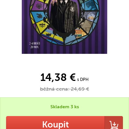
14,38 €
s DPH
běžná cena:
24,69 €
Skladem 3 ks
Koupit