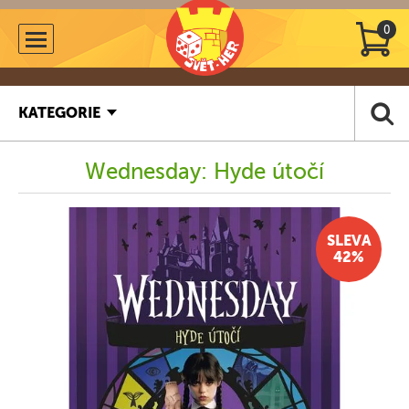
0
KATEGORIE
Wednesday: Hyde útočí
SLEVA
42%