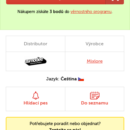
Nákupem získáte
3 bodů
do
věrnostního programu
.
Distributor
Výrobce
Mixlore
Jazyk:
Čeština
Hlídací pes
Do seznamu
Potřebujete poradit nebo objednat?