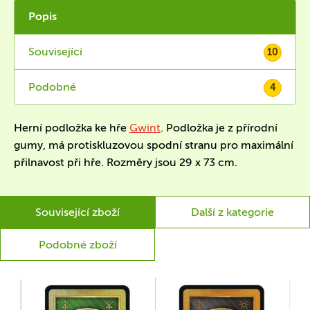
Popis
Související
10
Podobné
4
Herní podložka ke hře
Gwint
. Podložka je z přírodní
gumy, má protiskluzovou spodní stranu pro maximální
přilnavost při hře. Rozměry jsou 29 x 73 cm.
Související zboží
Další z kategorie
Podobné zboží