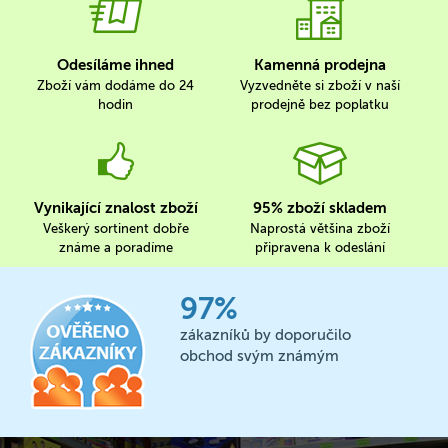
Odesíláme ihned
Kamenná prodejna
Zboží vám dodáme do 24
Vyzvedněte si zboží v naší
hodin
prodejně bez poplatku
Vynikající znalost zboží
95% zboží skladem
Veškerý sortinent dobře
Naprostá většina zboží
známe a poradíme
připravena k odeslání
97%
zákazníků by doporučilo
obchod svým známým