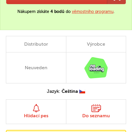
Nákupem získáte
4 bodů
do
věrnostního programu
.
Distributor
Výrobce
Neuveden
Jazyk:
Čeština
Hlídací pes
Do seznamu