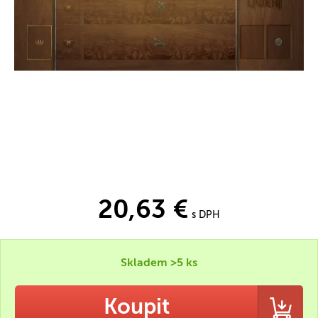
20,63 €
s DPH
Skladem >5 ks
Koupit