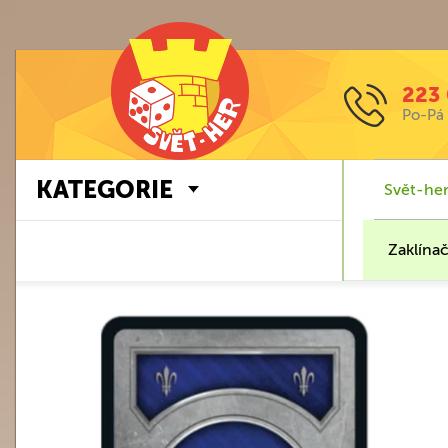
223 
Po-Pá 
KATEGORIE
Svět-her
Zaklínač