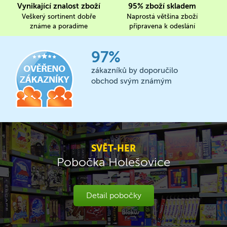
Vynikající znalost zboží
95% zboží skladem
Veškerý sortinent dobře
Naprostá většina zboží
známe a poradíme
připravena k odeslání
97%
zákazníků by doporučilo
obchod svým známým
SVĚT-HER
Pobočka Holešovice
Detail pobočky