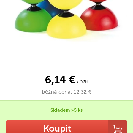
6,14 €
s DPH
běžná cena:
12,32 €
Skladem >5 ks
Koupit