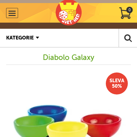
0
KATEGORIE
Diabolo Galaxy
SLEVA
50%