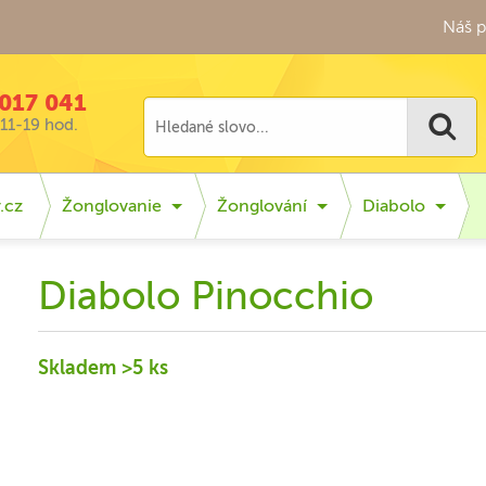
Náš p
017 041
11-19 hod.
.cz
Žonglovanie
Žonglování
Diabolo
Diabolo Pinocchio
Skladem >5 ks