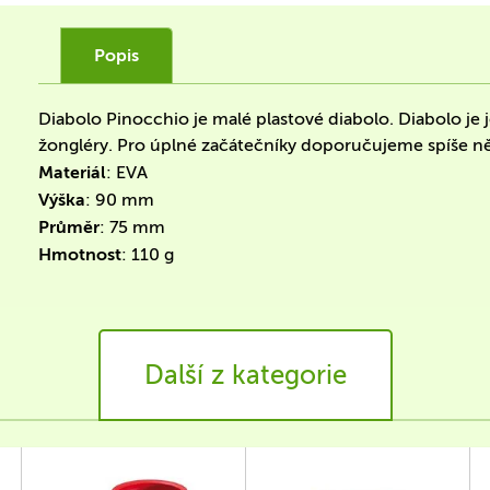
Popis
Diabolo Pinocchio je malé plastové diabolo. Diabolo je
žongléry. Pro úplné začátečníky doporučujeme spíše ně
Materiál
: EVA
Výška
: 90 mm
Průměr
: 75 mm
Hmotnost
: 110 g
Další z kategorie