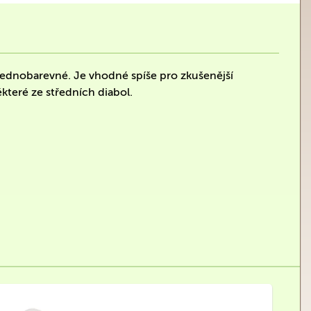
 jednobarevné. Je vhodné spíše pro zkušenější
které ze středních diabol.