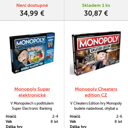
polovině 20. století.
národní park Podyjí.
Není dostupné
Skladem 1 ks
34,99 €
30,87 €
Monopoly Super
Monopoly Cheaters
elektronické
edition CZ
bankovnictví
V Monopolech s podtitulem
V Cheaters Edition hry Monopoly
Super Electronic Banking
budete následovat, ohýbat a
obdržíte bankovní počítadlo,
porušovat pravidla s tím, jak
Hráčů
2-4
Hráčů
2-6
které vám pomůže řídit hru.
budoute nakupovat, prodávat, snít
Věk
8 let
Věk
8 let
a osnovovat plány.
Délka hry
Délka hry