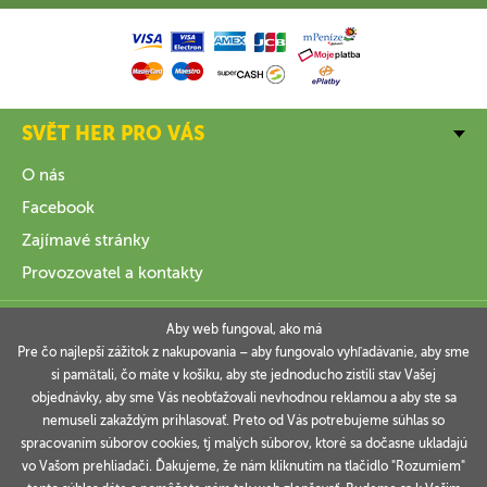
SVĚT HER PRO VÁS
O nás
Facebook
Zajímavé stránky
Provozovatel a kontakty
VŠE O NÁKUPU
Aby web fungoval, ako má
Pre čo najlepší zážitok z nakupovania – aby fungovalo vyhľadávanie, aby sme
si pamätali, čo máte v košíku, aby ste jednoducho zistili stav Vašej
INFORMACE
objednávky, aby sme Vás neobťažovali nevhodnou reklamou a aby ste sa
nemuseli zakaždým prihlasovať. Preto od Vás potrebujeme súhlas so
VAŠE OBJEDNÁVKY
spracovaním súborov cookies, tj malých súborov, ktoré sa dočasne ukladajú
vo Vašom prehliadači. Ďakujeme, že nám kliknutím na tlačidlo "Rozumiem"