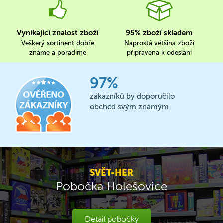
Vynikající znalost zboží
95% zboží skladem
Veškerý sortinent dobře
Naprostá většina zboží
známe a poradíme
připravena k odeslání
97%
zákazníků by doporučilo
obchod svým známým
SVĚT-HER
Pobočka Holešovice
Detail pobočky