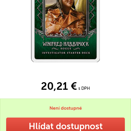
20,21 €
s DPH
Není dostupné
Hlídat dostupnost