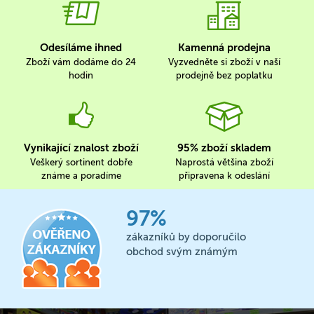
Odesíláme ihned
Kamenná prodejna
Zboží vám dodáme do 24
Vyzvedněte si zboží v naší
hodin
prodejně bez poplatku
Vynikající znalost zboží
95% zboží skladem
Veškerý sortinent dobře
Naprostá většina zboží
známe a poradíme
připravena k odeslání
97%
zákazníků by doporučilo
obchod svým známým