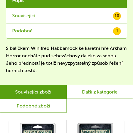
Popis
Související
10
Podobné
1
S balíčkem Winifred Habbamock ke karetní hře Arkham
Horror necháte pud sebezáchovy daleko za sebou.
Jeho předností je totiž nevyzpytatelný způsob řešení
herních testů.
Související zboží
Další z kategorie
Podobné zboží