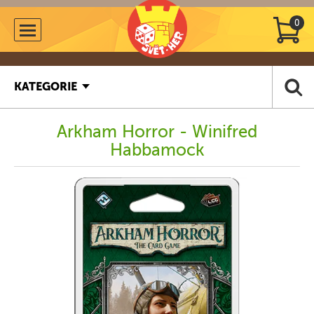
0
KATEGORIE
Arkham Horror - Winifred
Habbamock