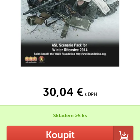
30,04 €
s DPH
Skladem >5 ks
Koupit