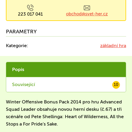
obchod@svet-her.cz
223 017 041
PARAMETRY
Kategorie:
základní hra
Popis
Související
10
Winter Offensive Bonus Pack 2014 pro hru Advanced
Squad Leader obsahuje novou herní desku (č.67) a tři
scénáře od Pete Shellinga: Heart of Wilderness, All the
Stops a For Pride's Sake.