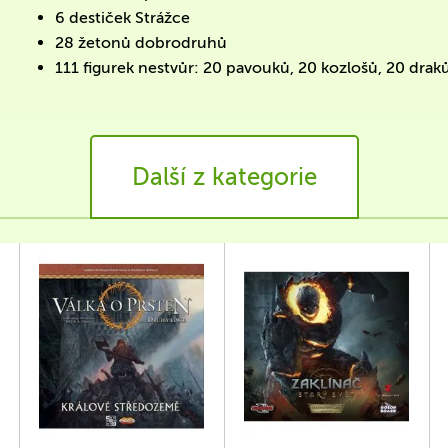
6 destiček Strážce
28 žetonů dobrodruhů
111 figurek nestvůr: 20 pavouků, 20 kozlošů, 20 draků,
Další z kategorie