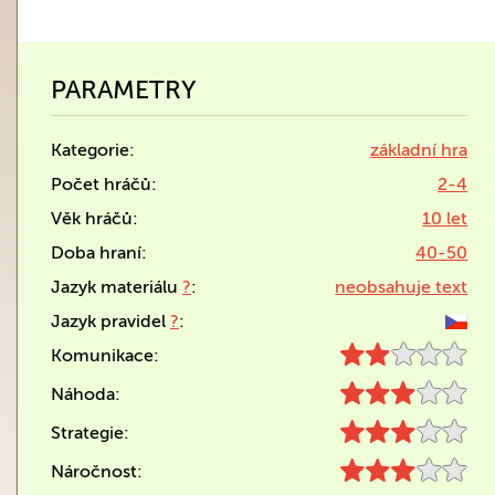
PARAMETRY
Kategorie:
základní hra
Počet hráčů:
2-4
Věk hráčů:
10 let
Doba hraní:
40-50
Jazyk materiálu
?
:
neobsahuje text
Jazyk pravidel
?
:
Komunikace:
Náhoda:
Strategie:
Náročnost: