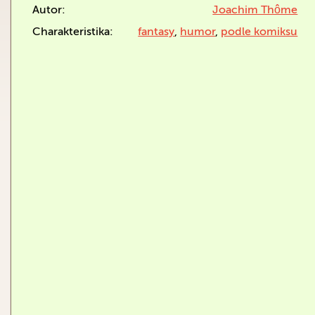
Autor:
Joachim Thôme
Charakteristika:
fantasy
,
humor
,
podle komiksu