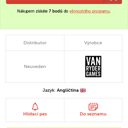
Nákupem získáte
7 bodů
do
věrnostního programu
.
Distributor
Výrobce
Neuveden
Jazyk:
Angličtina
Hlídací pes
Do seznamu