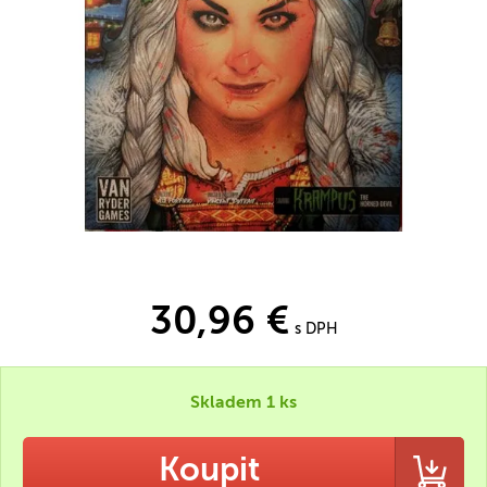
30,96 €
s DPH
Skladem 1 ks
Koupit