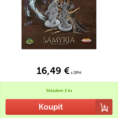
16,49 €
s DPH
Skladem 2 ks
Koupit