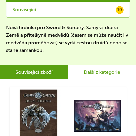
Související
10
Nová hrdinka pro Sword & Sorcery. Samyra, dcera
Země a přítelkyně medvědů (časem se může naučit i v
medvěda proměňovat) se vydá cestou druidů nebo se
stane šamankou.
Související zboží
Další z kategorie