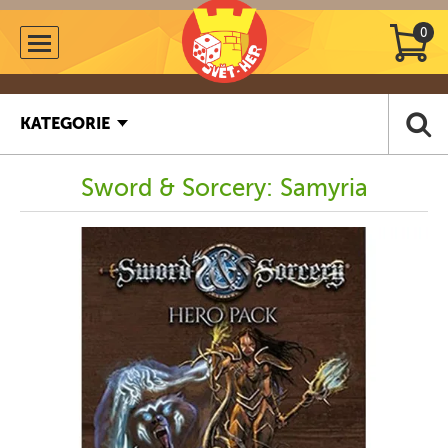
0
KATEGORIE
Sword & Sorcery: Samyria