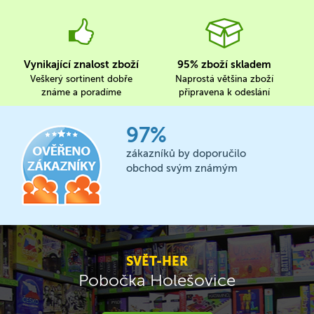
Vynikající znalost zboží
95% zboží skladem
Veškerý sortinent dobře
Naprostá většina zboží
známe a poradíme
připravena k odeslání
97%
zákazníků by doporučilo
obchod svým známým
SVĚT-HER
Pobočka Holešovice