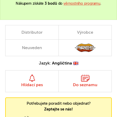
Nákupem získáte
3 bodů
do
věrnostního programu
.
Distributor
Výrobce
Neuveden
Jazyk:
Angličtina
Hlídací pes
Do seznamu
Potřebujete poradit nebo objednat?
Zeptejte se nás!