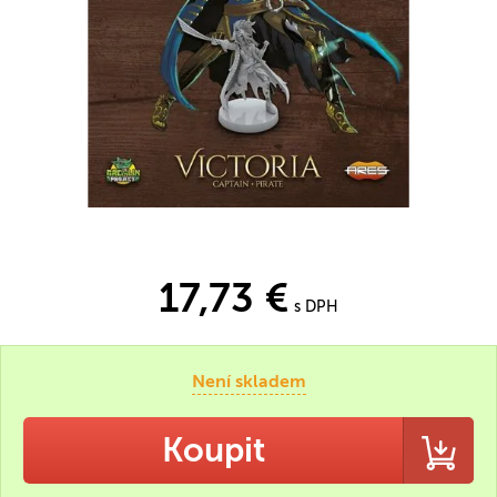
17,73 €
s DPH
Není skladem
Koupit