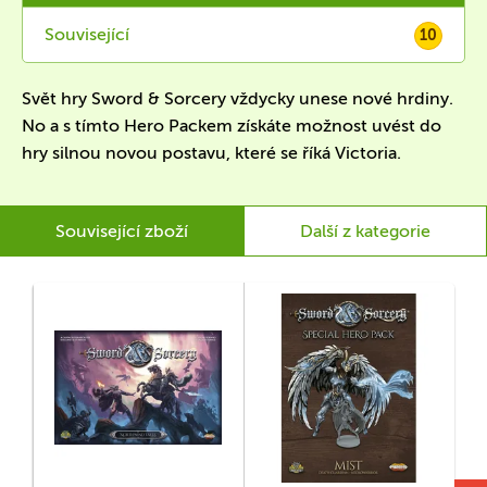
Související
10
Svět hry Sword & Sorcery vždycky unese nové hrdiny.
No a s tímto Hero Packem získáte možnost uvést do
hry silnou novou postavu, které se říká Victoria.
Související zboží
Další z kategorie