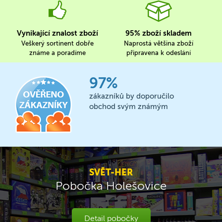
Vynikající znalost zboží
95% zboží skladem
Veškerý sortinent dobře
Naprostá většina zboží
známe a poradíme
připravena k odeslání
97%
zákazníků by doporučilo
obchod svým známým
SVĚT-HER
Pobočka Holešovice
Detail pobočky