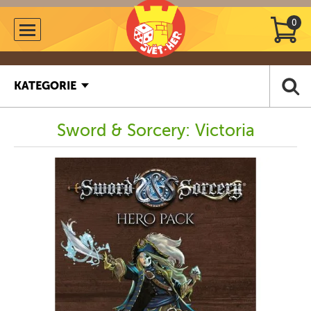
0
KATEGORIE
Sword & Sorcery: Victoria