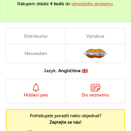
Nákupem získáte
4 bodů
do
věrnostního programu
.
Distributor
Výrobce
Neuveden
Jazyk:
Angličtina
Hlídací pes
Do seznamu
Potřebujete poradit nebo objednat?
Zeptejte se nás!