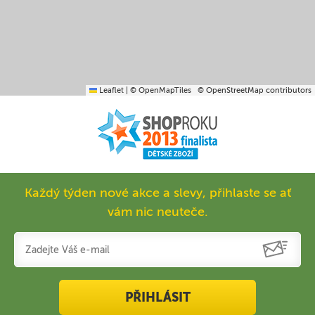
Leaflet
|
© OpenMapTiles
© OpenStreetMap contributors
Každý týden nové akce a slevy, přihlaste se ať
vám nic neuteče.
PŘIHLÁSIT