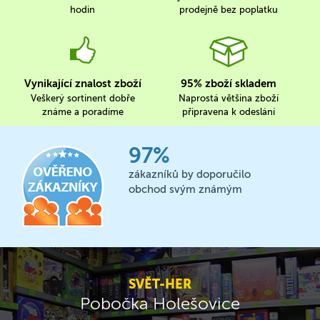
hodin
prodejně bez poplatku
Vynikající znalost zboží
95% zboží skladem
Veškerý sortinent dobře
Naprostá většina zboží
známe a poradíme
připravena k odeslání
97%
zákazníků by doporučilo
obchod svým známým
SVĚT-HER
Pobočka Holešovice