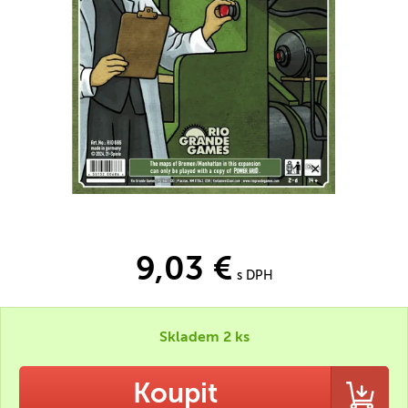
9,03 €
s DPH
Skladem 2 ks
Koupit