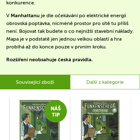
konkurence.
V
Manhattanu
je dle očekávání po elektrické energii
obrovská poptávka, nicméně prostor pro sítě tu příliš
není. Bojovat tak budete o co nejnižší stavební náklady.
Mapa je v podstatě jen jednou velkou oblastí a hra
probíhá až do konce pouze v prvním kroku.
Rozšíření neobsahuje česká pravidla.
Související zboží
Další z kategorie
NÁŠ
TIP