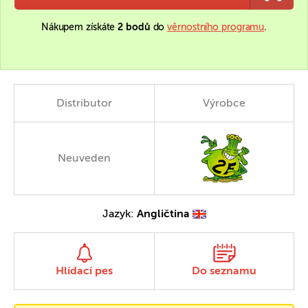
Nákupem získáte
2 bodů
do
věrnostního programu
.
Distributor
Výrobce
Neuveden
Jazyk:
Angličtina
Hlídací pes
Do seznamu