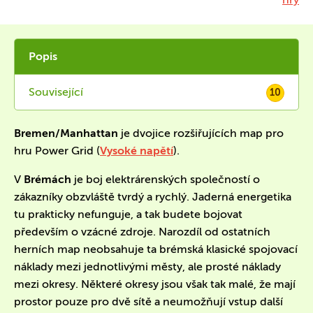
Popis
Související
10
Bremen/Manhattan
je dvojice rozšiřujících map pro
hru Power Grid (
Vysoké napětí
).
V
Brémách
je boj elektrárenských společností o
zákazníky obzvláště tvrdý a rychlý. Jaderná energetika
tu prakticky nefunguje, a tak budete bojovat
především o vzácné zdroje. Narozdíl od ostatních
herních map neobsahuje ta brémská klasické spojovací
náklady mezi jednotlivými městy, ale prosté náklady
mezi okresy. Některé okresy jsou však tak malé, že mají
prostor pouze pro dvě sítě a neumožňují vstup další