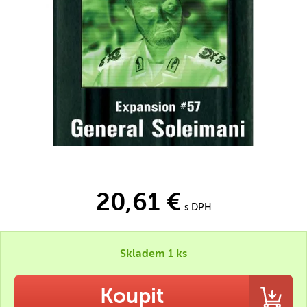
20,61 €
s DPH
Skladem 1 ks
Koupit