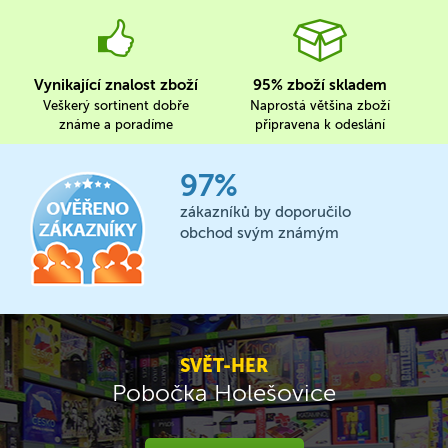
Vynikající znalost zboží
95% zboží skladem
Veškerý sortinent dobře
Naprostá většina zboží
známe a poradíme
připravena k odeslání
97%
zákazníků by doporučilo
obchod svým známým
SVĚT-HER
Pobočka Holešovice