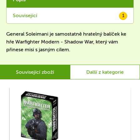
Související
1
General Soleimani je samostatně hratelný balíček ke
hře Warfighter Modern - Shadow War, který vám
přinese misi s jasným cílem.
Související zboží
Další z kategorie