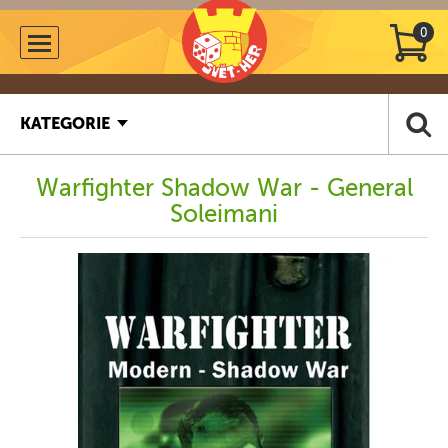
0
KATEGORIE
Warfighter Shadow War - General
Soleimani