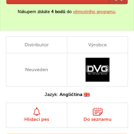
Nákupem získáte
4 bodů
do
věrnostního programu
.
Distributor
Výrobce
Neuveden
Jazyk:
Angličtina
Hlídací pes
Do seznamu