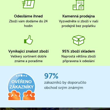
Odesíláme ihned
Kamenná prodejna
Zboží vám dodáme do 24
Vyzvedněte si zboží v naší
hodin
prodejně bez poplatku
Vynikající znalost zboží
95% zboží skladem
Veškerý sortinent dobře
Naprostá většina zboží
známe a poradíme
připravena k odeslání
97%
zákazníků by doporučilo
obchod svým známým