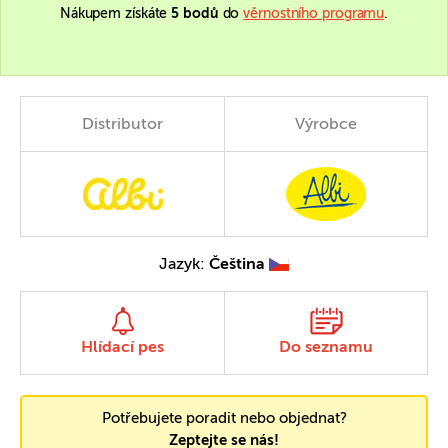
Nákupem získáte
5 bodů
do
věrnostního programu
.
Distributor
Výrobce
Jazyk:
Čeština
Hlídací pes
Do seznamu
Potřebujete poradit nebo objednat?
Zeptejte se nás!