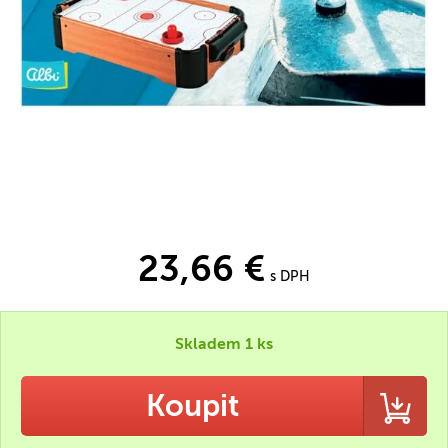
23,66 €
s DPH
Skladem 1 ks
Koupit