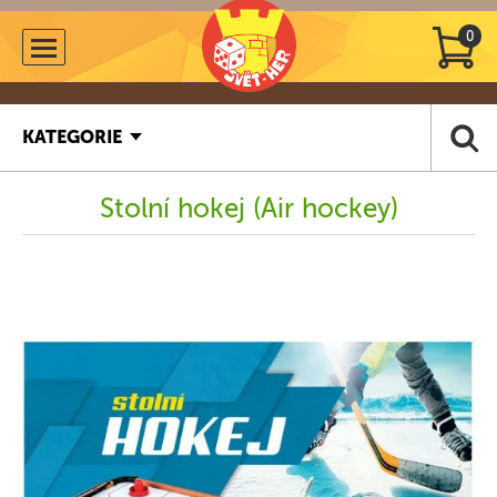
0
KATEGORIE
Stolní hokej (Air hockey)