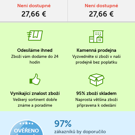
Není dostupné
Není dostupné
27,66 €
27,66 €
Odesíláme ihned
Kamenná prodejna
Zboží vám dodáme do 24
Vyzvedněte si zboží v naší
hodin
prodejně bez poplatku
Vynikající znalost zboží
95% zboží skladem
Veškerý sortinent dobře
Naprostá většina zboží
známe a poradíme
připravena k odeslání
97%
zákazníků by doporučilo