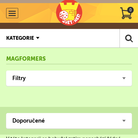
0
KATEGORIE
MAGFORMERS
Filtry
Doporučené